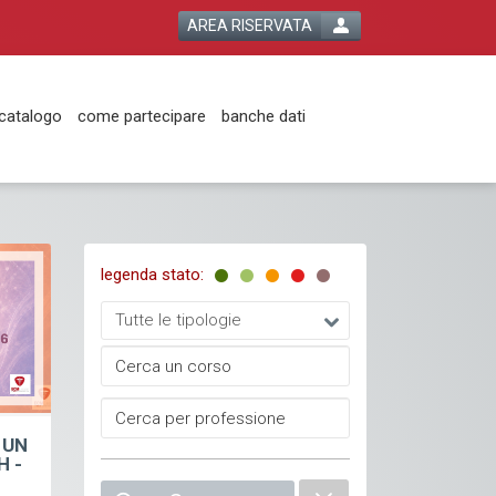
AREA RISERVATA
catalogo
come partecipare
banche dati
legenda stato:
Tutte le tipologie
 UN
H -