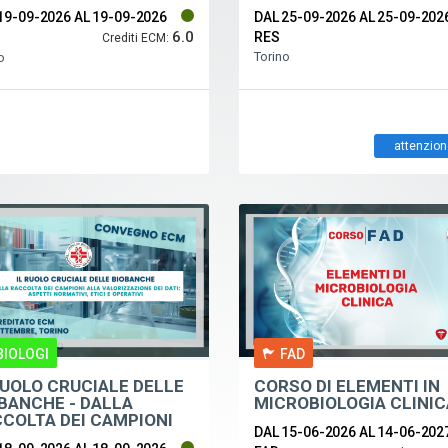
ORATIVI
19-09-2026
AL 19-09-2026
DAL 25-09-2026
AL 25-09-202
6.0
RES
Crediti ECM:
Torino
o
attenzion
BIOLOGI
FAD
RUOLO CRUCIALE DELLE
CORSO DI ELEMENTI IN
BANCHE - DALLA
MICROBIOLOGIA CLINIC
COLTA DEI CAMPIONI
DAL 15-06-2026
AL 14-06-202
A VALORIZZAZIONE DEI