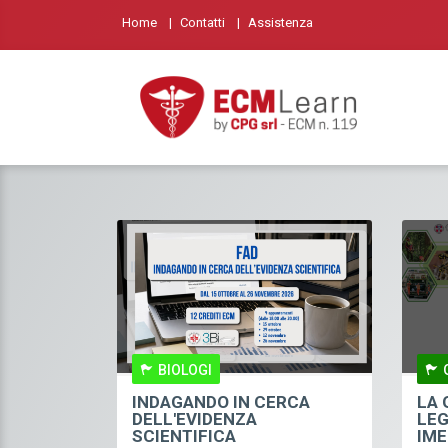
Home
Contatti
Assistenza
BIOLOGI
INDAGANDO IN CERCA
LA 
DELL'EVIDENZA
LEG
SCIENTIFICA
IME