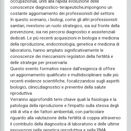
occupazionali, uniti alla rapida evoluzione delle
conoscenze diagnostico-terapeutiche,impongono un
costante aggiornamento dei professionisti del settore.
In questo scenario, i biologi, come gli altri professionisti
sanitari, rivestono un ruolo strategico, sia sul fronte della
prevenzione, sia nei percorsi diagnostici e assistenziali
dedicati. Le più recenti acquisizioni in biologia e medicina
della riproduzione, endocrinologia, genetica e medicina di
laboratorio, hanno ampliato significativamente le
conoscenze dei meccanismi regolatori della fertilità e
delle strategie per preservarla.
Questo evento formativo nasce dall’esigenza di offrire
un aggiornamento qualificato e multidisciplinare sulle più
recenti evidenze scientifiche, focalizzandosi sugli aspetti
biologici, clinici,diagnostici e preventivi della salute
riproduttiva.
Verranno approfonditi temi chiave quali la fisiologia e la
patologia della riproduzione e l’impatto sulla stessa degli
stili di vita e dei fattori ambientali, con particolare
riguardo alla valutazione della fertilità di coppia attraverso
il contributo della diagnostica di laboratorio e delle ultime
innovazioni nella genetica riproduttiva e nella PMA.