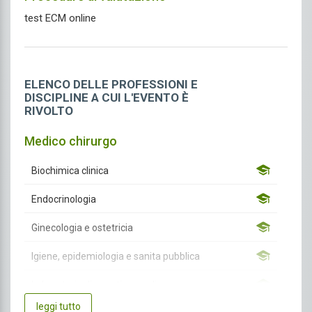
test ECM online
ELENCO DELLE PROFESSIONI E
DISCIPLINE A CUI L'EVENTO È
RIVOLTO
Medico chirurgo
Biochimica clinica
Endocrinologia
Ginecologia e ostetricia
Igiene, epidemiologia e sanita pubblica
Laboratorio di genetica medica
leggi tutto