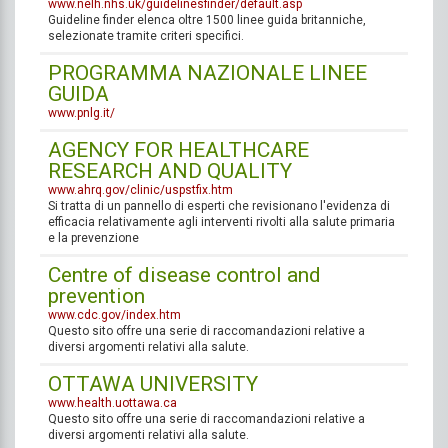
www.nelh.nhs.uk/guidelinesfinder/default.asp
Guideline finder elenca oltre 1500 linee guida britanniche,
selezionate tramite criteri specifici.
PROGRAMMA NAZIONALE LINEE
GUIDA
www.pnlg.it/
AGENCY FOR HEALTHCARE
RESEARCH AND QUALITY
www.ahrq.gov/clinic/uspstfix.htm
Si tratta di un pannello di esperti che revisionano l'evidenza di
efficacia relativamente agli interventi rivolti alla salute primaria
e la prevenzione
Centre of disease control and
prevention
www.cdc.gov/index.htm
Questo sito offre una serie di raccomandazioni relative a
diversi argomenti relativi alla salute.
OTTAWA UNIVERSITY
www.health.uottawa.ca
Questo sito offre una serie di raccomandazioni relative a
diversi argomenti relativi alla salute.