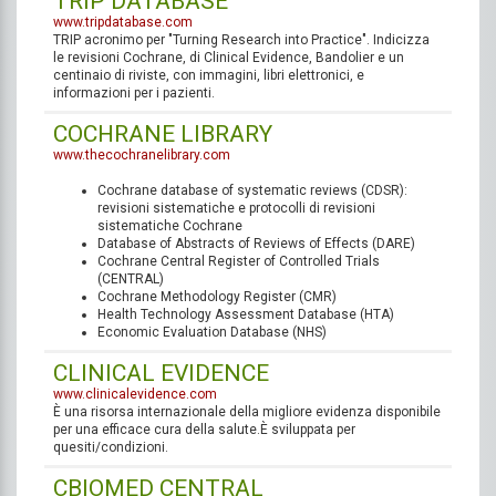
TRIP DATABASE
www.tripdatabase.com
TRIP acronimo per "Turning Research into Practice". Indicizza
le revisioni Cochrane, di Clinical Evidence, Bandolier e un
centinaio di riviste, con immagini, libri elettronici, e
informazioni per i pazienti.
COCHRANE LIBRARY
www.thecochranelibrary.com
Cochrane database of systematic reviews (CDSR):
revisioni sistematiche e protocolli di revisioni
sistematiche Cochrane
Database of Abstracts of Reviews of Effects (DARE)
Cochrane Central Register of Controlled Trials
(CENTRAL)
Cochrane Methodology Register (CMR)
Health Technology Assessment Database (HTA)
Economic Evaluation Database (NHS)
CLINICAL EVIDENCE
www.clinicalevidence.com
È una risorsa internazionale della migliore evidenza disponibile
per una efficace cura della salute.È sviluppata per
quesiti/condizioni.
CBIOMED CENTRAL