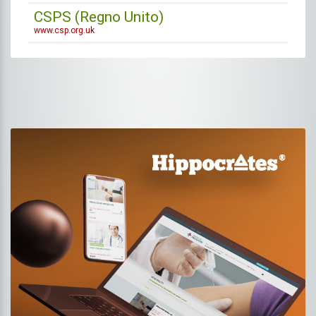
CSPS (Regno Unito)
www.csp.org.uk