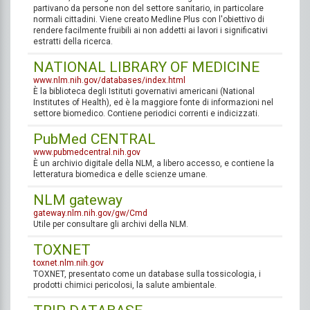
partivano da persone non del settore sanitario, in particolare
normali cittadini. Viene creato Medline Plus con l'obiettivo di
rendere facilmente fruibili ai non addetti ai lavori i significativi
estratti della ricerca.
NATIONAL LIBRARY OF MEDICINE
www.nlm.nih.gov/databases/index.html
È la biblioteca degli Istituti governativi americani (National
Institutes of Health), ed è la maggiore fonte di informazioni nel
settore biomedico. Contiene periodici correnti e indicizzati.
PubMed CENTRAL
www.pubmedcentral.nih.gov
È un archivio digitale della NLM, a libero accesso, e contiene la
letteratura biomedica e delle scienze umane.
NLM gateway
gateway.nlm.nih.gov/gw/Cmd
Utile per consultare gli archivi della NLM.
TOXNET
toxnet.nlm.nih.gov
TOXNET, presentato come un database sulla tossicologia, i
prodotti chimici pericolosi, la salute ambientale.