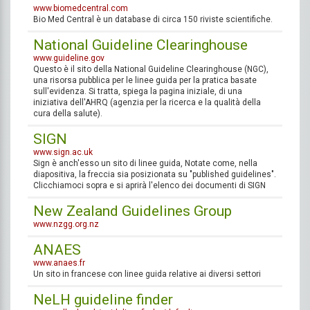
www.biomedcentral.com
Bio Med Central è un database di circa 150 riviste scientifiche.
National Guideline Clearinghouse
www.guideline.gov
Questo è il sito della National Guideline Clearinghouse (NGC),
una risorsa pubblica per le linee guida per la pratica basate
sull'evidenza. Si tratta, spiega la pagina iniziale, di una
iniziativa dell'AHRQ (agenzia per la ricerca e la qualità della
cura della salute).
SIGN
www.sign.ac.uk
Sign è anch'esso un sito di linee guida, Notate come, nella
diapositiva, la freccia sia posizionata su "published guidelines".
Clicchiamoci sopra e si aprirà l'elenco dei documenti di SIGN
New Zealand Guidelines Group
www.nzgg.org.nz
ANAES
www.anaes.fr
Un sito in francese con linee guida relative ai diversi settori
NeLH guideline finder