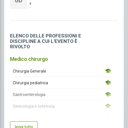
GD
x
ELENCO DELLE PROFESSIONI E
DISCIPLINE A CUI L'EVENTO È
RIVOLTO
Medico chirurgo
Chirurgia Generale
Chirurgia pediatrica
Gastroenterologia
Ginecologia e ostetricia
Medicina d'emergenza-urgenza
leggi tutto