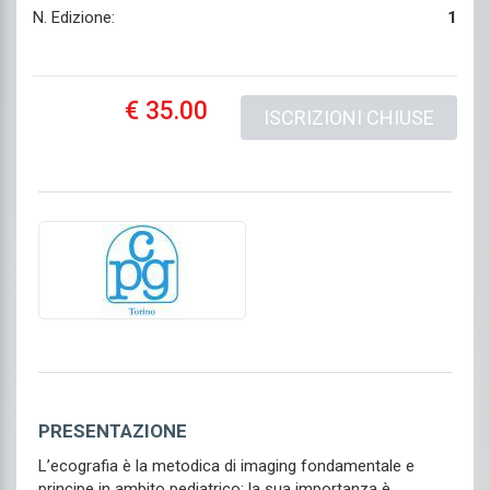
N. Edizione:
1
€ 35.00
ISCRIZIONI CHIUSE
PRESENTAZIONE
L’ecografia è la metodica di imaging fondamentale e
principe in ambito pediatrico; la sua importanza è