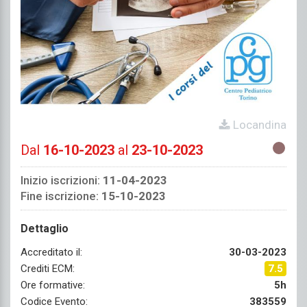
Locandina
Dal
16-10-2023
al
23-10-2023
Inizio iscrizioni:
11-04-2023
Fine iscrizione:
15-10-2023
Dettaglio
Accreditato il:
30-03-2023
Crediti ECM:
7.5
Ore formative:
5h
Codice Evento:
383559