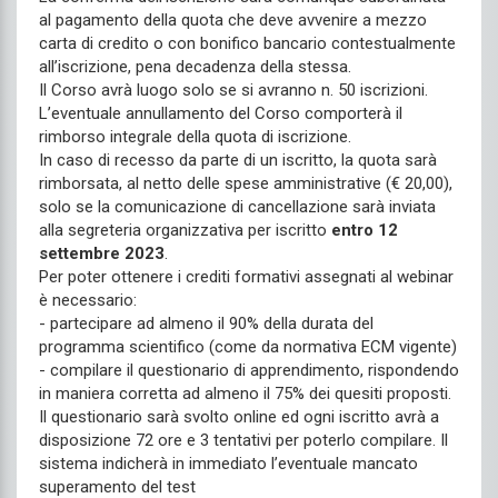
al pagamento della quota che deve avvenire a mezzo
carta di credito o con bonifico bancario contestualmente
all’iscrizione, pena decadenza della stessa.
Il Corso avrà luogo solo se si avranno n. 50 iscrizioni.
L’eventuale annullamento del Corso comporterà il
rimborso integrale della quota di iscrizione.
In caso di recesso da parte di un iscritto, la quota sarà
rimborsata, al netto delle spese amministrative (€ 20,00),
solo se la comunicazione di cancellazione sarà inviata
alla segreteria organizzativa per iscritto
entro 12
settembre 2023
.
Per poter ottenere i crediti formativi assegnati al webinar
è necessario:
- partecipare ad almeno il 90% della durata del
programma scientifico (come da normativa ECM vigente)
- compilare il questionario di apprendimento, rispondendo
in maniera corretta ad almeno il 75% dei quesiti proposti.
Il questionario sarà svolto online ed ogni iscritto avrà a
disposizione 72 ore e 3 tentativi per poterlo compilare. Il
sistema indicherà in immediato l’eventuale mancato
superamento del test