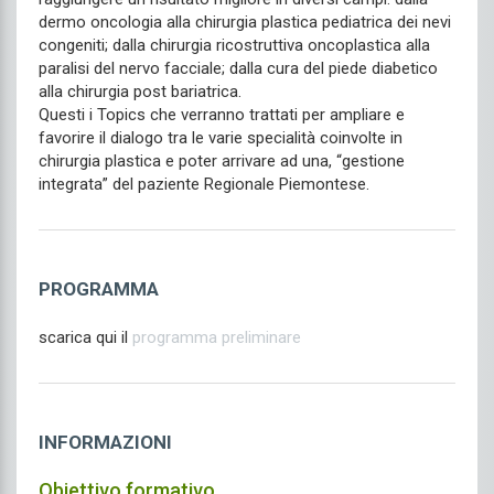
dermo oncologia alla chirurgia plastica pediatrica dei nevi
congeniti; dalla chirurgia ricostruttiva oncoplastica alla
paralisi del nervo facciale; dalla cura del piede diabetico
alla chirurgia post bariatrica.
Questi i Topics che verranno trattati per ampliare e
favorire il dialogo tra le varie specialità coinvolte in
chirurgia plastica e poter arrivare ad una, “gestione
integrata” del paziente Regionale Piemontese.
PROGRAMMA
scarica qui il
programma preliminare
INFORMAZIONI
Obiettivo formativo