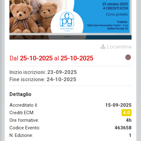
Locandina
Dal
25-10-2025
al
25-10-2025
Inizio iscrizioni:
23-09-2025
Fine iscrizione:
24-10-2025
Dettaglio
Accreditato il:
15-09-2025
Crediti ECM:
4.0
Ore formative:
4h
Codice Evento:
463658
N. Edizione:
1