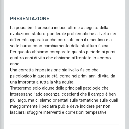
PRESENTAZIONE
La poussée di crescita induce oltre e a seguito della
rivoluzione staturo-ponderale problematiche a livello dei
differenti apparati anche correlate con il repentino e a
volte burrascoso cambiamento della struttura fisica.
Per questo abbiamo comparato questo periodo ai primi
quattro anni di vita che abbiamo affrontato lo scorso
anno.
Una corretta impostazione sia livello fisico che
psicologico in questa età, come nei primi anni di vita, da
una impronta a tutta la vita adulta
Tratteremo solo alcune delle principali patologie che
interessano l’adolescenza, coscienti che il campo è ben
più largo, ma ci siamo orientati sulle tematiche sulle quali
maggiormente il pediatra può e deve incidere per non
lasciarsi sfuggire interventi e correzioni tempestive.