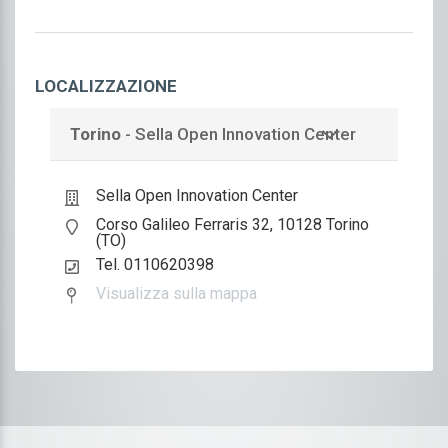
Pediatria
Pediatria (pediatri di libera scelta)
LOCALIZZAZIONE
Psichiatria
Torino
- Sella Open Innovation Center
Urologia
Psicologo
Sella Open Innovation Center
Corso Galileo Ferraris 32, 10128 Torino
Psicologia
(TO)
Tel. 0110620398
Psicoterapia
Visualizza sulla mappa