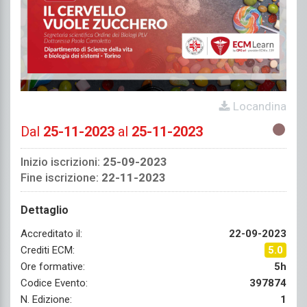
Locandina
Dal
25-11-2023
al
25-11-2023
Inizio iscrizioni:
25-09-2023
Fine iscrizione:
22-11-2023
Dettaglio
Accreditato il:
22-09-2023
Crediti ECM:
5.0
Ore formative:
5h
Codice Evento:
397874
N. Edizione:
1