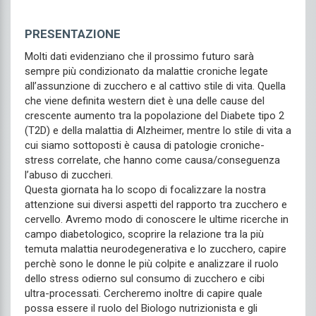
PRESENTAZIONE
Molti dati evidenziano che il prossimo futuro sarà
sempre più condizionato da malattie croniche legate
all’assunzione di zucchero e al cattivo stile di vita. Quella
che viene definita western diet è una delle cause del
crescente aumento tra la popolazione del Diabete tipo 2
(T2D) e della malattia di Alzheimer, mentre lo stile di vita a
cui siamo sottoposti è causa di patologie croniche-
stress correlate, che hanno come causa/conseguenza
l’abuso di zuccheri.
Questa giornata ha lo scopo di focalizzare la nostra
attenzione sui diversi aspetti del rapporto tra zucchero e
cervello. Avremo modo di conoscere le ultime ricerche in
campo diabetologico, scoprire la relazione tra la più
temuta malattia neurodegenerativa e lo zucchero, capire
perchè sono le donne le più colpite e analizzare il ruolo
dello stress odierno sul consumo di zucchero e cibi
ultra-processati. Cercheremo inoltre di capire quale
possa essere il ruolo del Biologo nutrizionista e gli