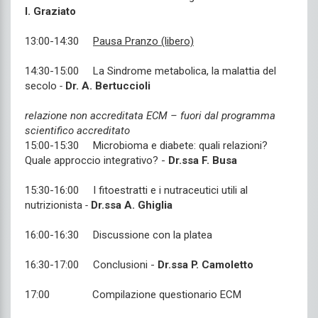
I. Graziato
13:00-14:30
Pausa Pranzo (libero)
14:30-15:00 La Sindrome metabolica, la malattia del
secolo
-
Dr. A. Bertuccioli
relazione non accreditata ECM – fuori dal programma
scientifico accreditato
15:00-15:30 Microbioma e diabete: quali relazioni?
Quale approccio integrativo? -
Dr.ssa F. Busa
15:30-16:00 I fitoestratti e i nutraceutici utili al
nutrizionista
-
Dr.ssa A. Ghiglia
16:00-16:30 Discussione con la platea
16:30-17:00 Conclusioni -
Dr.ssa P. Camoletto
17:00 Compilazione questionario ECM