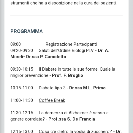
strumenti che ha a disposizione nella cura dei pazienti.
PROGRAMMA
09:00 Registrazione Partecipanti
09:20-09:30 Saluti dell’Ordine Biologi PLV -
Dr. A.
Miceli- Dr.ssa P. Camoletto
09:30-10:15 Il Diabete in tutte le sue forme. Quale la
miglior prevenzione
-
Prof. F. Broglio
10:15-11:00 Diabete tipo 3
-
Dr.ssa M.L. Primo
11:00-11:30
Coffee Break
11:30-12:15 La demenza di Alzheimer è sesso e
genere correlata?
-
Prof.ssa S. De Francia
12:15-13:00 Cosa c’è dietro la voglia di zucchero? -
Dr.